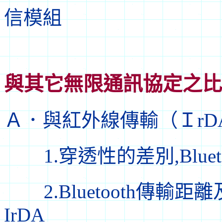
信模組
與其它無限通訊協定之比
Ａ．與紅外線傳輸（ＩrD
1.穿透性的差別,Blue
2.Bluetooth傳輸
IrDA