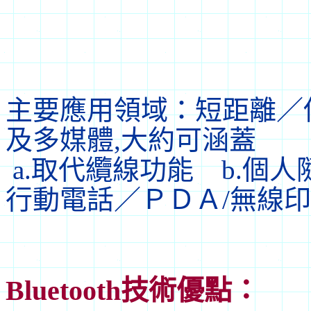
主要應用領域：短距離／
及多媒體,大約可涵蓋
a.取代纜線功能 b.個人
行動電話／ＰＤＡ/無線印表
Bluetooth技術優點：